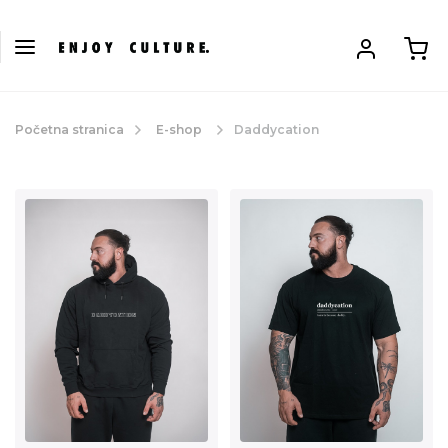
Početna stranica
E-shop
Daddycation