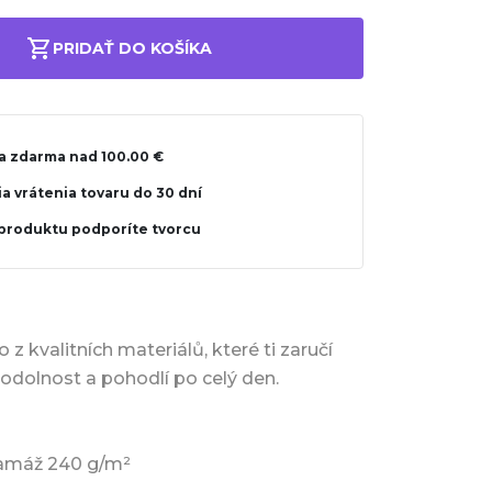
PRIDAŤ DO KOŠÍKA
a zdarma nad 100.00 €
a vrátenia tovaru do 30 dní
produktu podporíte tvorcu
 z kvalitních materiálů, které ti zaručí
 odolnost a pohodlí po celý den.
ramáž 240 g/m²