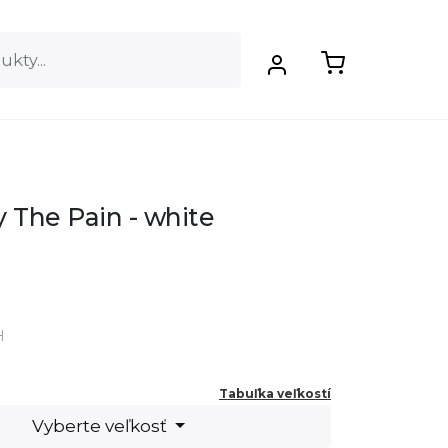
 The Pain - white
H
Tabuľka veľkostí
Vyberte veľkosť