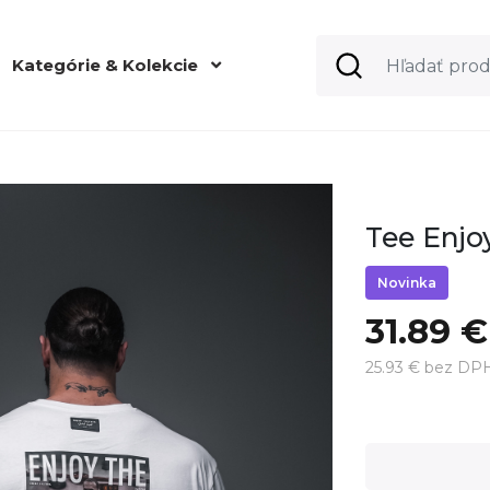
Kategórie & Kolekcie
Tee Enjoy
Novinka
31.89 €
25.93 € bez DP