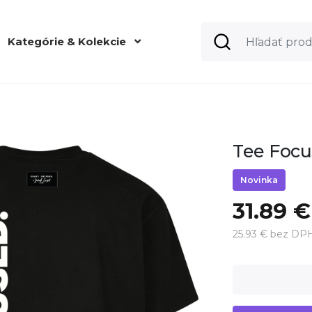
Kategórie & Kolekcie
Tee Focus
Novinka
31.89 €
25.93 € bez DP