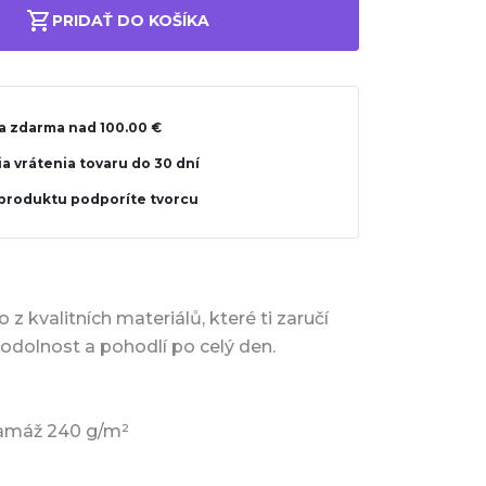
PRIDAŤ DO KOŠÍKA
a zdarma nad 100.00 €
a vrátenia tovaru do 30 dní
produktu podporíte tvorcu
 z kvalitních materiálů, které ti zaručí
 odolnost a pohodlí po celý den.
ramáž 240 g/m²