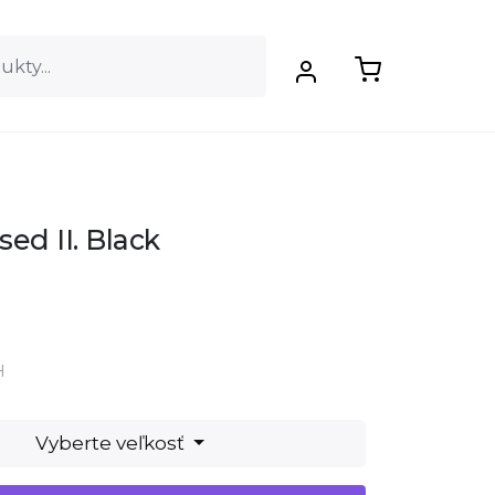
ed II. Black
H
Vyberte veľkosť