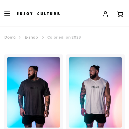
Domů
E-shop
Color ediion 2023