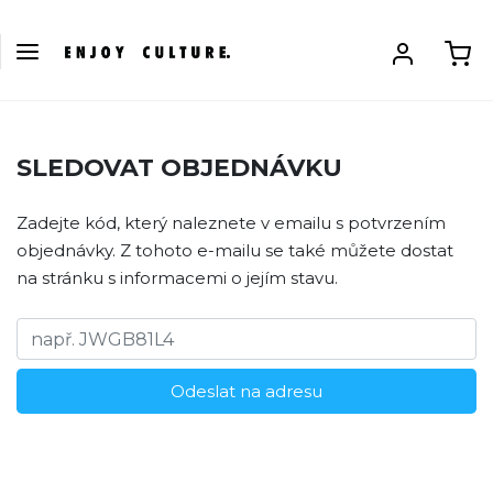
SLEDOVAT OBJEDNÁVKU
Zadejte kód, který naleznete v emailu s potvrzením
objednávky. Z tohoto e-mailu se také můžete dostat
na stránku s informacemi o jejím stavu.
Odeslat na adresu