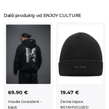
Další produkty od ENJOY CULTURE
69.90 €
19.47 €
Hoodie Consistent -
Čermá čepice
black
#STAYFOCUSED