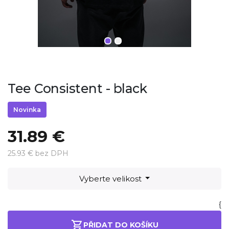
Tee Consistent - black
Novinka
31.89 €
25.93 € bez DPH
Vyberte velikost
{
PŘIDAT DO KOŠÍKU