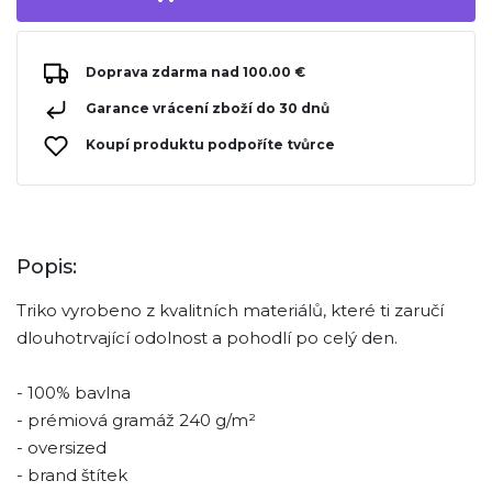
Doprava zdarma nad 100.00 €
Garance vrácení zboží do 30 dnů
Koupí produktu podpoříte tvůrce
Popis:
Triko vyrobeno z kvalitních materiálů, které ti zaručí
dlouhotrvající odolnost a pohodlí po celý den.
- 100% bavlna
- prémiová gramáž 240 g/m²
- oversized
- brand štítek