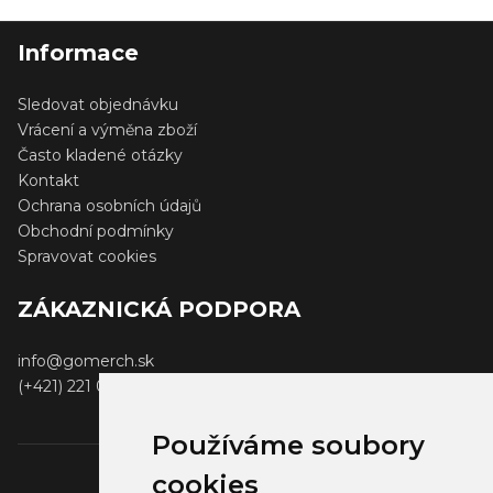
Informace
Sledovat objednávku
Vrácení a výměna zboží
Často kladené otázky
Kontakt
Ochrana osobních údajů
Obchodní podmínky
Spravovat cookies
ZÁKAZNICKÁ PODPORA
info@gomerch.sk
(+421) 221 001 000
Používáme soubory
cookies